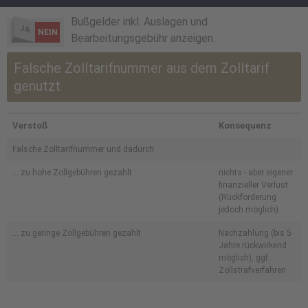
Bußgelder inkl. Auslagen und
JA
NEIN
Bearbeitungsgebühr anzeigen.
Falsche Zolltarifnummer aus dem Zolltarif
genutzt
Verstoß
Konsequenz
Falsche Zolltarifnummer und dadurch
... zu hohe Zollgebühren gezahlt
nichts - aber eigener
finanzieller Verlust
(Rückforderung
jedoch möglich)
... zu geringe Zollgebühren gezahlt
Nachzahlung (bis 5
Jahre rückwirkend
möglich), ggf.
Zollstrafverfahren