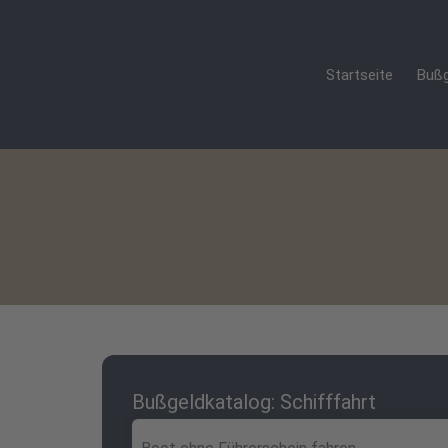
Startseite
Bußg
Bußgeldkatalog: Schifffahrt