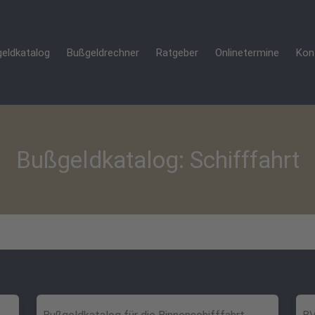
eldkatalog
Bußgeldrechner
Ratgeber
Onlinetermine
Kon
Bußgeldkatalog: Schifffahrt