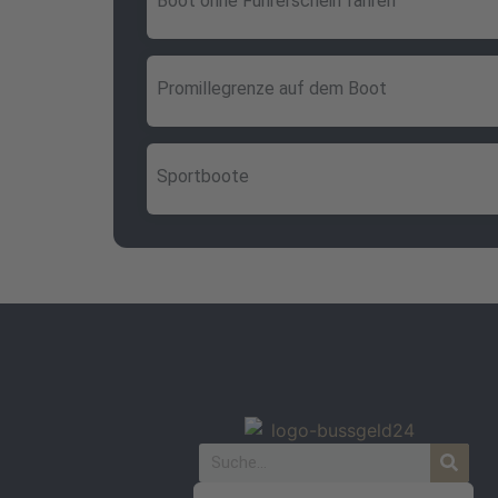
Boot ohne Führerschein fahren
Promillegrenze auf dem Boot
Sportboote