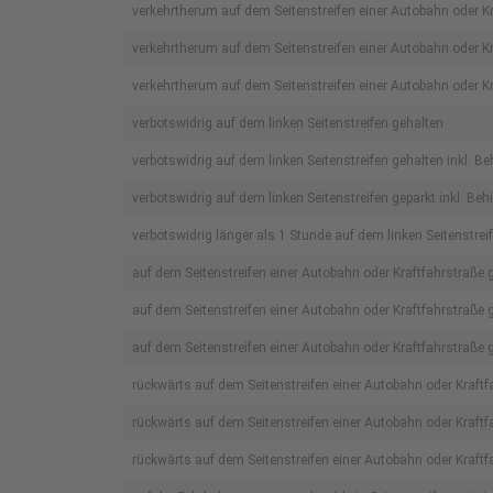
verkehrtherum auf dem Seitenstreifen einer Autobahn oder K
verkehrtherum auf dem Seitenstreifen einer Autobahn oder K
verkehrtherum auf dem Seitenstreifen einer Autobahn oder Kra
verbotswidrig auf dem linken Seitenstreifen gehalten
verbotswidrig auf dem linken Seitenstreifen gehalten inkl. B
verbotswidrig auf dem linken Seitenstreifen geparkt inkl. Be
verbotswidrig länger als 1 Stunde auf dem linken Seitenstrei
auf dem Seitenstreifen einer Autobahn oder Kraftfahrstraße
auf dem Seitenstreifen einer Autobahn oder Kraftfahrstraße 
auf dem Seitenstreifen einer Autobahn oder Kraftfahrstraße g
rückwärts auf dem Seitenstreifen einer Autobahn oder Kraftf
rückwärts auf dem Seitenstreifen einer Autobahn oder Kraftf
rückwärts auf dem Seitenstreifen einer Autobahn oder Kraftfa