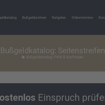
eldkatalog
Bußgeldrechner
Ratgeber
Onlinetermine
Kon
Bußgeldkatalog: Seitenstreifen
Bußgeldkatalog
,
PKW & Krafträder
ostenlos
Einspruch prüfe