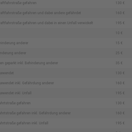
raftfahrstraße gefahren
130 €
raftfahrstraße gefahren und dabei andere gefährdet
160 €
ftfahrstraße gefahren und dabei in einen Unfall verwickelt
195 €
10 €
ehinderung anderer
15 €
hinderung anderer
25 €
fen geparkt inkl. Behinderung anderer
35 €
 gewendet
130 €
gewendet inkl. Gefährdung anderer
160 €
ewendet inkl. Unfall
195 €
ahrtstraße gefahren
130 €
ahrtstraße gefahren inkl. Gefährdung anderer
160 €
hrtstraße gefahren inkl. Unfall
195 €