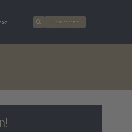
takt
Einspruch prüfen
n!