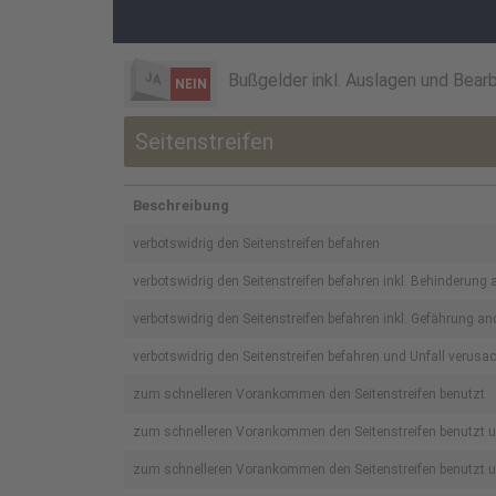
JA
Bußgelder inkl. Auslagen und Bear
NEIN
Seitenstreifen
Beschreibung
verbotswidrig den Seitenstreifen befahren
verbotswidrig den Seitenstreifen befahren inkl. Behinderung
verbotswidrig den Seitenstreifen befahren inkl. Gefährung a
verbotswidrig den Seitenstreifen befahren und Unfall verusa
zum schnelleren Vorankommen den Seitenstreifen benutzt
zum schnelleren Vorankommen den Seitenstreifen benutzt un
zum schnelleren Vorankommen den Seitenstreifen benutzt und