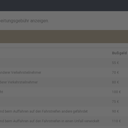
beitungsgebühr anzeigen.
Bußgeld
55 €
 anderer Verkehrsteilnehmer
70 €
nderer Verkehrsteilnehmer
80 €
cht
100 €
75 €
d beim Auffahren auf den Fahrstreifen andere gefährdet
90 €
 beim Auffahren auf den Fahrstreifen in einen Unfall verwickelt
110 €