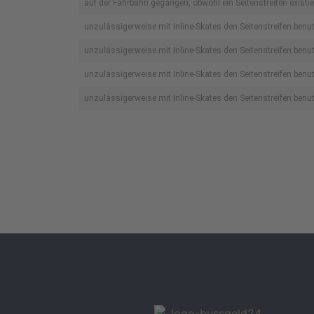
auf der Fahrbahn gegangen, obwohl ein Seitenstreifen existie
unzulässigerweise mit Inline-Skates den Seitenstreifen benu
unzulässigerweise mit Inline-Skates den Seitenstreifen benut
unzulässigerweise mit Inline-Skates den Seitenstreifen benu
unzulässigerweise mit Inline-Skates den Seitenstreifen benutz