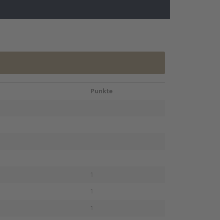
Punkte
1
1
1