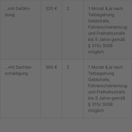
...mit Gefähr­
320 €
2
1 Monat & je nach
dung
Tatbegehung
Geldstrafe,
Führerscheinentzug
und Freiheitsstrafe
bis 5 Jahre gemäß
§ 315c StGB
möglich
...mit Sach­be­
360 €
2
1 Monat & je nach
schädigung
Tatbegehung
Geldstrafe,
Führerscheinentzug
und Freiheitsstrafe
bis 5 Jahre gemäß
§ 315c StGB
möglich