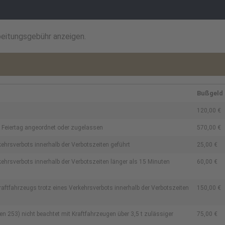
beitungsgebühr anzeigen.
Bußgeld
120,00 €
r Feiertag angeordnet oder zugelassen
570,00 €
ehrsverbots innerhalb der Verbotszeiten geführt
25,00 €
ehrsverbots innerhalb der Verbotszeiten länger als 15 Minuten
60,00 €
aftfahrzeugs trotz eines Verkehrsverbots innerhalb der Verbotszeiten
150,00 €
en 253) nicht beachtet mit Kraftfahrzeugen über 3,5 t zulässiger
75,00 €