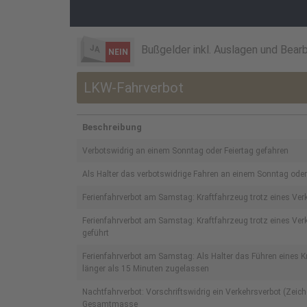
JA
Bußgelder inkl. Auslagen und Bear
NEIN
LKW-Fahrverbot
Beschreibung
Verbotswidrig an einem Sonntag oder Feiertag gefahren
Als Halter das verbotswidrige Fahren an einem Sonntag ode
Ferienfahrverbot am Samstag: Kraftfahrzeug trotz eines Verk
Ferienfahrverbot am Samstag: Kraftfahrzeug trotz eines Verk
geführt
Ferienfahrverbot am Samstag: Als Halter das Führen eines Kr
länger als 15 Minuten zugelassen
Nachtfahrverbot: Vorschriftswidrig ein Verkehrsverbot (Zeich
Gesamtmasse