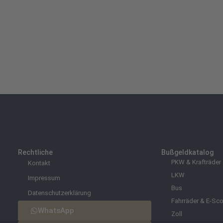
Rechtliche
Bußgeldkatalog
PKW & Krafträder
Kontakt
LKW
Impressum
Bus
Datenschutzerklärung
Fahrräder & E-Sco
WhatsApp
Zoll