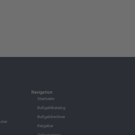
Navigation
Startseite
Bußgeldkatalog
Bußgeldrechner
oter
Ratgeber
Onlinetermine