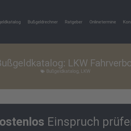
eldkatalog
Bußgeldrechner
Ratgeber
Onlinetermine
Kon
Bußgeldkatalog: LKW Fahrverbo
Bußgeldkatalog
,
LKW
ostenlos
Einspruch prüfe