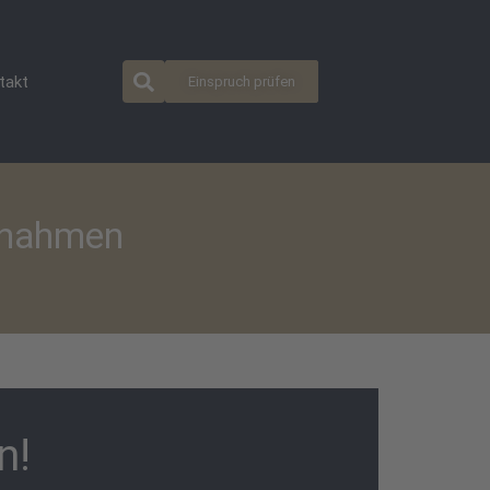
takt
Einspruch prüfen
ßnahmen
n!