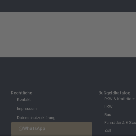
Rechtliche
Bußgeldkatalog
PKW & Krafträder
Kontakt
LKW
Impressum
Bus
Datenschutzerklärung
Fahrräder & E-Sco
WhatsApp
Zoll