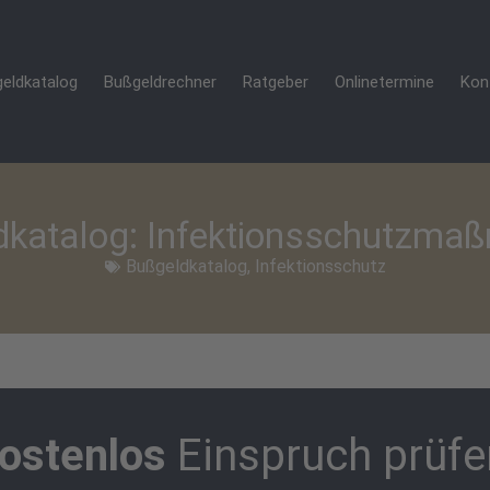
eldkatalog
Bußgeldrechner
Ratgeber
Onlinetermine
Kon
dkatalog: Infektionsschutzma
Bußgeldkatalog
,
Infektionsschutz
ostenlos
Einspruch prüfe