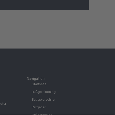
Navigation
Startseite
Bußgeldkatalog
Bußgeldrechner
oter
Ratgeber
Onlinetermine