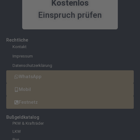
Kostenlos
Einspruch prüfen
Rechtliche
Kontakt
Impressum
Datenschutzerklärung
WhatsApp
Mobil
Festnetz
Bußgeldkatalog
PKW & Krafträder
LKW
Bus