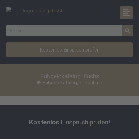
Kostenlos Einspruch prüfen
Bußgeldkatalog: Fuchs
Bußgeldkatalog
,
Tierschutz
Kostenlos
Einspruch prüfen!