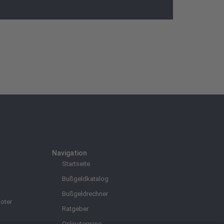
Navigation
Startseite
Bußgeldkatalog
Bußgeldrechner
oter
Ratgeber
Onlinetermine