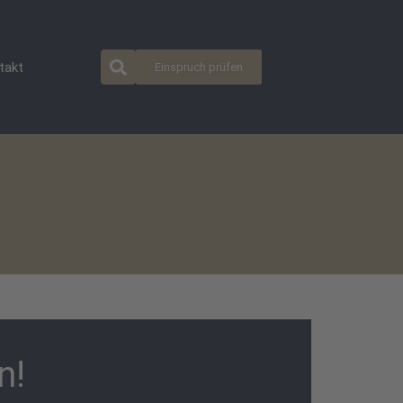
takt
Einspruch prüfen
n!