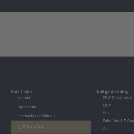
Rechtliche
Bußgeldkatalog
PKW & Krafträder
Kontakt
LKW
Impressum
Bus
Datenschutzerklärung
Fahrräder & E-Sco
WhatsApp
Zoll