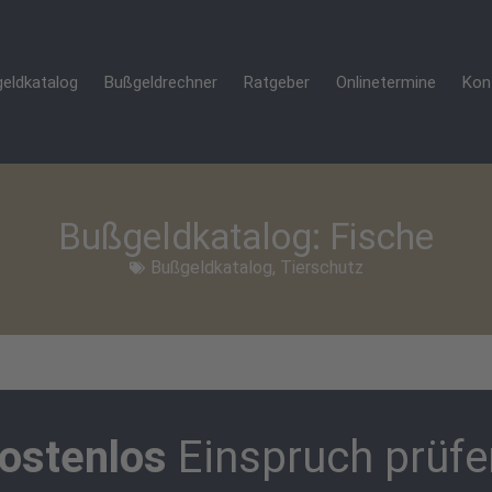
eldkatalog
Bußgeldrechner
Ratgeber
Onlinetermine
Kon
Bußgeldkatalog: Fische
Bußgeldkatalog
,
Tierschutz
ostenlos
Einspruch prüfe