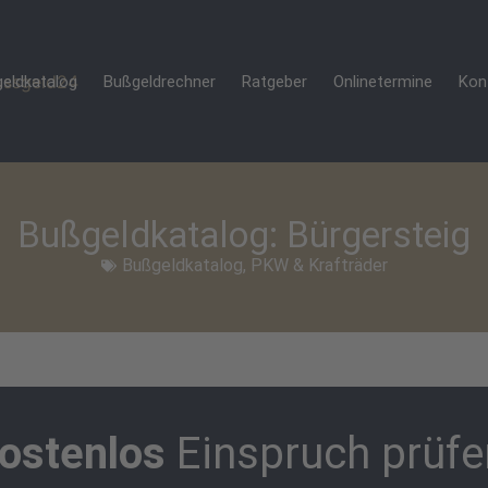
eldkatalog
Bußgeldrechner
Ratgeber
Onlinetermine
Kon
Bußgeldkatalog: Bürgersteig
Bußgeldkatalog
,
PKW & Krafträder
ostenlos
Einspruch prüfe