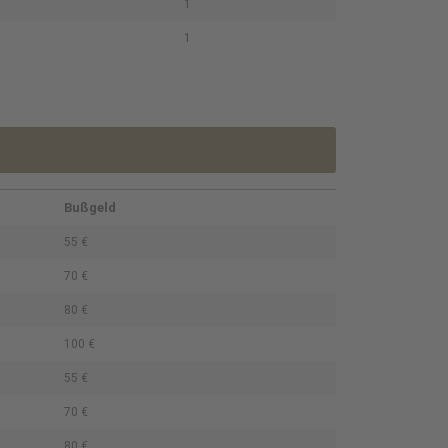
1
1
Bußgeld
55 €
70 €
80 €
100 €
55 €
70 €
80 €