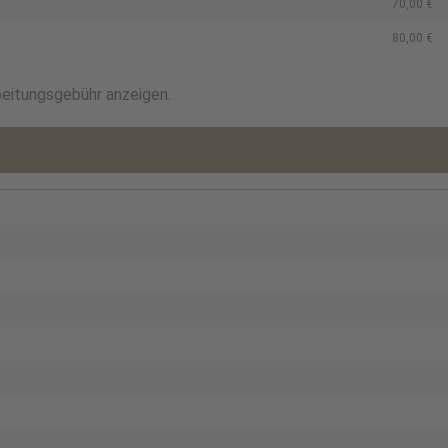
70,00 €
80,00 €
beitungsgebühr anzeigen.