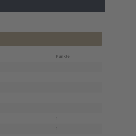
Punkte
1
1