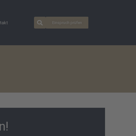
takt
Einspruch prüfen
n!