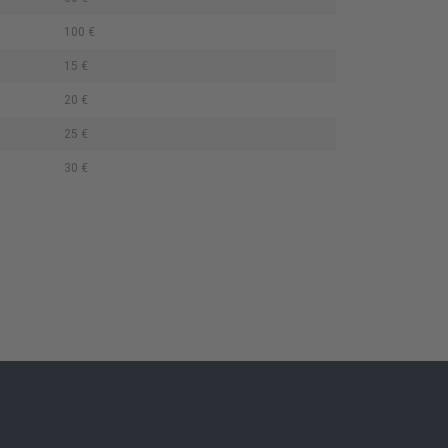
100 €
15 €
20 €
25 €
30 €